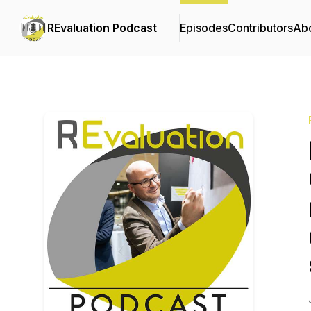
REvaluation Podcast
Episodes
Contributors
Ab