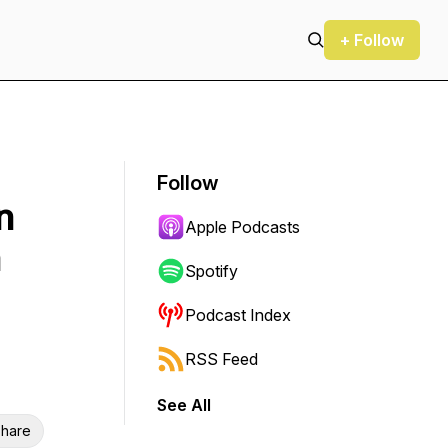
+ Follow
Follow
n
Apple Podcasts
h
Spotify
Podcast Index
RSS Feed
See All
hare