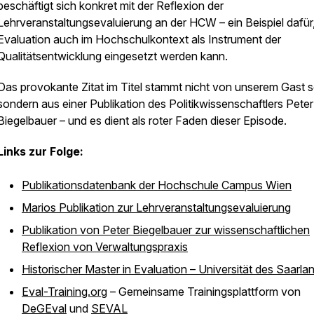
beschäftigt sich konkret mit der Reflexion der
Lehrveranstaltungsevaluierung an der HCW – ein Beispiel dafür
Evaluation auch im Hochschulkontext als Instrument der
Qualitätsentwicklung eingesetzt werden kann.
Das provokante Zitat im Titel stammt nicht von unserem Gast s
sondern aus einer Publikation des Politikwissenschaftlers Peter
Biegelbauer – und es dient als roter Faden dieser Episode.
Links zur Folge:
Publikationsdatenbank der Hochschule Campus Wien
Marios Publikation zur Lehrveranstaltungsevaluierung
Publikation von Peter Biegelbauer zur wissenschaftlichen
Reflexion von Verwaltungspraxis
Historischer Master in Evaluation – Universität des Saarla
Eval-Training.org
– Gemeinsame Trainingsplattform von
DeGEval
und
SEVAL