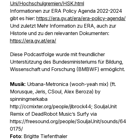
Uni/Hochschulgremien/HSK.html
Informationen zur ERA Policy Agenda 2022-2024
gibt es hier:
https://era.gv.at/era/era-policy-agenda/
Und zuletzt Mehr Information zu ERA, auch zur
Historie und zu den relevanten Dokumenten:
https://era.gv.at/era/
Diese Podcastfolge wurde mit freundlicher
Unterstützung des Bundesministeriums für Bildung,
Wissenschaft und Forschung (BMBWF) ermöglicht.
Musik
: Urbana-Metronica (wooh-yeah mix) (ft.
Morusque, Jeris, CSoul, Alex Beroza) by
spinningmerkaba
http://ccmixter.org/people/jlbrock44; SouljaUnit
Remix of DeadRobot Music’s Surfy via
https://freesound.org/people/SouljaUnit/sounds/64
0175/
Foto
: Brigitte Tiefenthaler