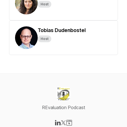
Host
Tobias Dudenbostel
Host
REvaluation Podcast