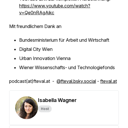
https://www.youtube.com/watch?
v=Qe0nRAgAikc
Mit freundlichem Dank an
Bundesministerium für Arbeit und Wirtschaft
Digital City Wien
Urban Innovation Vienna
Wiener Wissenschafts- und Technologiefonds
podcast(at)fteval.at -
@fteval.bsky.social
-
fteval.at
Isabella Wagner
Host