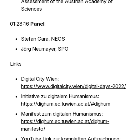
Assessment of the Austrian Academy of
Sciences
01:28:16
Panel
:
Stefan Gara, NEOS
Jörg Neumayer, SPÖ
Links
Digital City Wien:
https://www.digitalcity.wien/digital-days-2022/
Initiative zu digitalem Humanismus:
https://dighum.ec.tuwien.ac.at/#dighum
Manifest zum digitalen Humanismus:
https://dighum.ec.tuwien.ac.at/dighum-
manifesto/
YouTube Link zur kompletten Aufzeichnung: